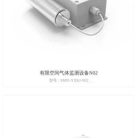
有限空间气体监测设备N02
型号：SM01-YXKJ-N02
介绍：SM01-YXKJ-N02 有限空间气体监测设备是一款新型的，电池供电的
有限空间气体监测设备。主要通过激光甲烷传感器监测CH4浓度值。此监测
设备集合了感知+传输二合一功能，不需要其他任何外部设备与供电，仅仅部
署一台监测设备即可实现物联网检测。
该设备可广泛应用于井下作业、煤矿检测、隧道检测、工厂气体泄漏、智能
井盖气体检测等场所。