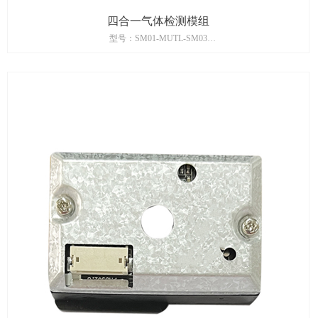
四合一气体检测模组
型号：SM01-MUTL-SM03
介绍：四合一气体检测模组，主要针对需要环境气体检测的各种场所，该产
品包含四种气体传感器 (CO、H2S、O2和CH4等气体可扩展) 和信号处理电路
板。模组具有良好的选择性和稳定性，模组通过数字串口输出，可实时输出
四种气体的当前浓度值。可用于手持设备或固定式设备，检测当前环境气体
浓度。该模组是将成熟的传感器检测技术与精良的电路设计紧密结合出的一
款通用型小型化的产品。