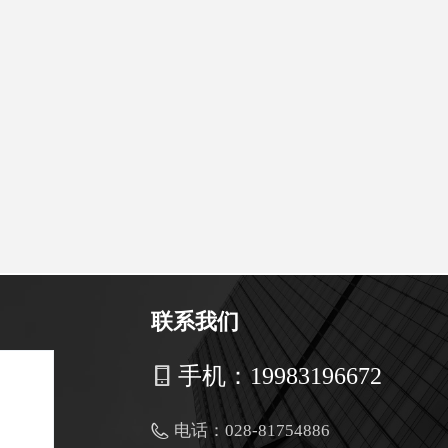
联系我们
手机：
19983196672
电话：
028-81754886