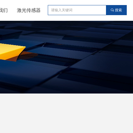
我们
激光传感器
끠
搜索