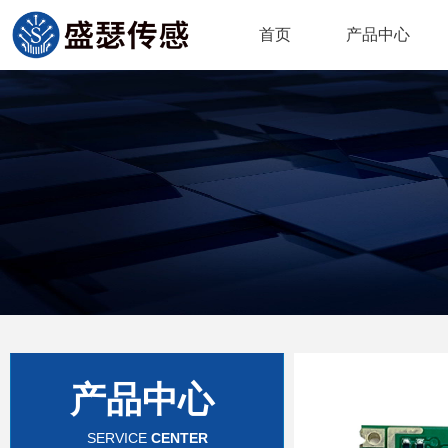
首页
产品中心
产品中心
SERVICE
CENTER