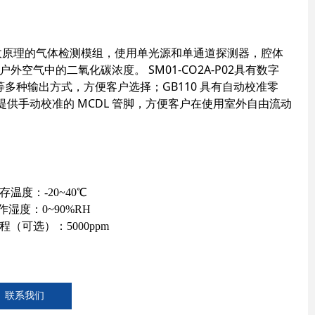
 红外吸收原理的气体检测模组，使用单光源和单通道探测器，腔体
外空气中的二氧化碳浓度。 SM01-CO2A-P02具有数字
输出等多种输出方式，方便客户选择；GB110 具有自动校准零
供手动校准的 MCDL 管脚，方便客户在使用室外自由流动
度：-20~40℃
：0~90%RH
）：5000ppm
联系我们