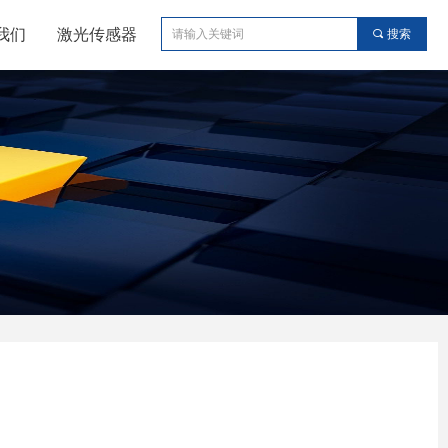
我们
激光传感器
끠
搜索