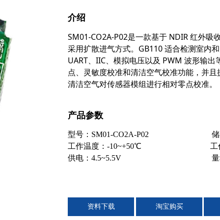
介绍
SM01-CO2A-P02是一款基于 NDIR
采用扩散进气方式。GB110 适合检测室内和户
UART、IIC、模拟电压以及 PWM 波形
点、灵敏度校准和清洁空气校准功能，并且提
清洁空气对传感器模组进行相对零点校准。
产品参数
型号：SM01-CO2A-P02 储存温
工作温度：-10~+50℃ 工作湿度
供电：4.5~5.5V 量程（可选
资料下载
淘宝购买