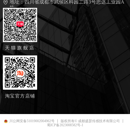
地址：
四川省成都市武侯区科园二路3号思达工业园A
栋
天猫旗舰店
淘宝官方店铺
川公网安备51019002004962号
版权所有© 成都盛瑟传感技术有限公司
蜀ICP备2023008582号-1