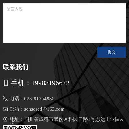
提交
联系我们
手机：
19983196672
电话：
028-81754886
邮箱：
sensorcd@163.com
地址：
四川省成都市武侯区科园二路3号思达工业园A
栋