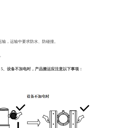
运输，运输中要求防水、防碰撞。
。
不加电时，产品搬运应注意以下事项：