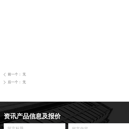
前一个：
无
ꄴ
后一个：
无
ꄲ
资讯产品信息及报价