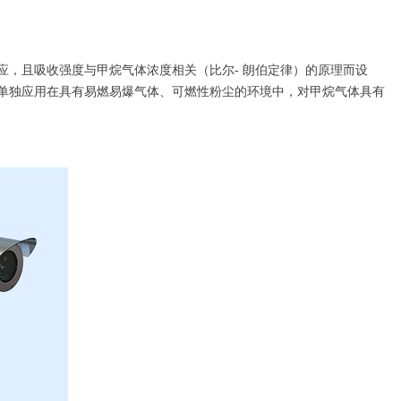
，且吸收强度与甲烷气体浓度相关（比尔- 朗伯定律）的原理而设
单独应用在具有易燃易爆气体、可燃性粉尘的环境中，对甲烷气体具有