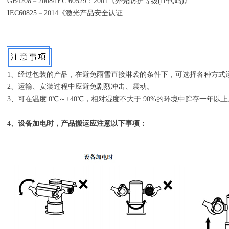
GB4208－2008/IEC 60529：2001《外壳防护等级(IP代码)》
IEC60825－2014《激光产品安全认证
1、经过包装的产品，在避免雨雪直接淋袭的条件下，可选择各种方式
2、运输、安装过程中应避免剧烈冲击、震动。
3、可在温度 0℃～+40℃，相对湿度不大于 90%的环境中贮存一年以上
4、设备加电时，产品搬运应注意以下事项： 5、设备