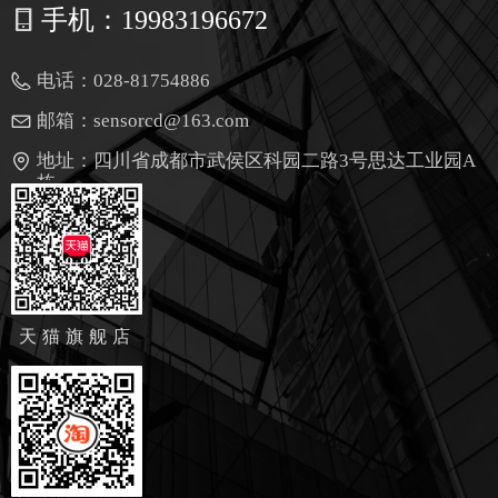
手机：
19983196672
电话：
028-81754886
邮箱：
sensorcd@163.com
地址：
四川省成都市武侯区科园二路3号思达工业园A
栋
天猫旗舰店