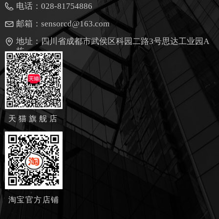
电话：
028-81754886
邮箱：
sensorcd@163.com
地址：
四川省成都市武侯区科园二路3号思达工业园A
栋
天猫旗舰店
淘宝官方店铺