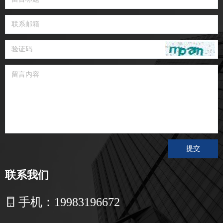
提交
联系我们
手机：
19983196672