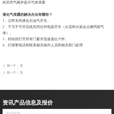
的关闭气阀并提示气体泄露
液化气泄露的解决办法有哪些？
1．立即关闭液化石油气开关。
2．千万不可开启或关闭任何电器开关（火花和火弧会点燃丙烷气
体）。
3．轻轻的打开所有门窗并迅速逃出户外。
4．打报警电话和联系相关操作人员和相关部门处理
前一个：
无
ꄴ
后一个：
无
ꄲ
资讯产品信息及报价