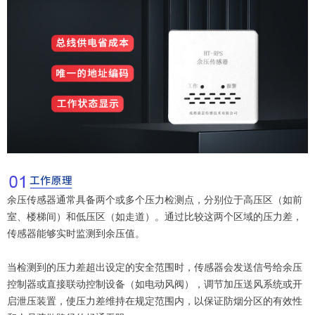
余压传感器通常具备两个或多个压力检测点，分别位于高压区（如前
室、楼梯间）和低压区（如走道）。通过比较这两个区域的压力差，
传感器能够实时监测到余压值。
当检测到的压力差超出设定的安全范围时，传感器会发送信号给余压
控制器或直接联动控制设备（如电动风阀），调节加压送风系统或开
启泄压装置，使压力差维持在规定范围内，以保证防烟分区的有效性