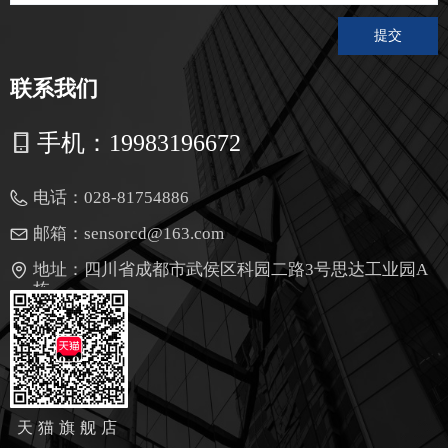
提交
联系我们
手机：
19983196672
电话：
028-81754886
邮箱：
sensorcd@163.com
地址：
四川省成都市武侯区科园二路3号思达工业园A
栋
天猫旗舰店