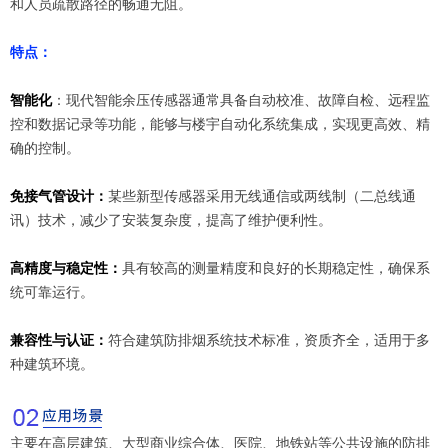
和人员疏散路径的畅通无阻。
特点：
智能化
：现代智能余压传感器通常具备自动校准、故障自检、远程监
控和数据记录等功能，能够与楼宇自动化系统集成，实现更高效、精
确的控制。
免接气管设计：
某些新型传感器采用无线通信或两线制（二总线通
讯）技术，减少了安装复杂度，提高了维护便利性。
高精度与稳定性：
具有较高的测量精度和良好的长期稳定性，确保系
统可靠运行。
兼容性与认证：
符合建筑防排烟系统技术标准，资质齐全，适用于多
种建筑环境。
主要在高层建筑、大型商业综合体、医院、地铁站等公共设施的防排