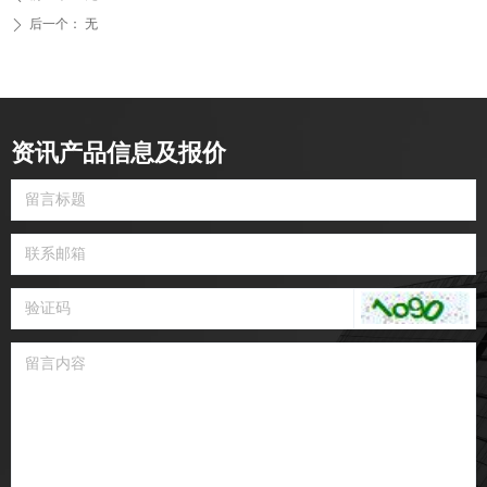
后一个：
无
ꄲ
资讯产品信息及报价