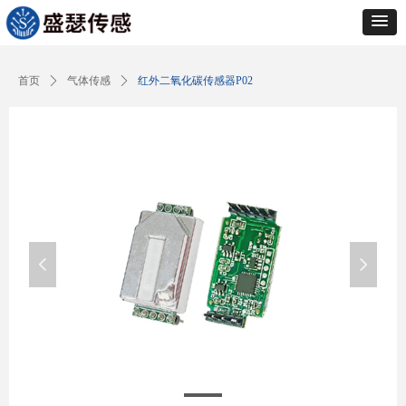
Control Render
Error!ControlType:productSlideBind,StyleName:Style1,ColorName:Item0,Message:
ControlType:productSlideBind Error:未将对象引用设置到对象的实例。
首页
ꄲ
气体传感
ꄲ
红外二氧化碳传感器P02
넳
넲
产品图