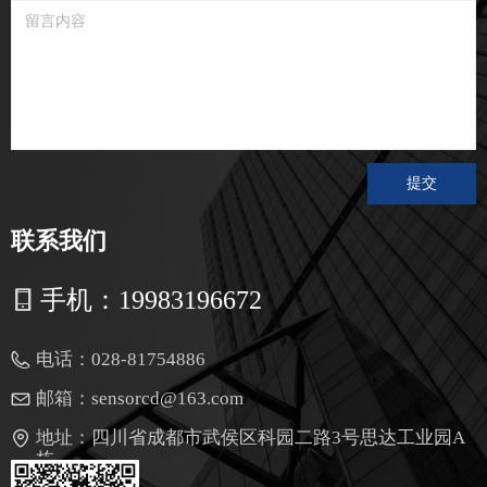
提交
联系我们
手机：
19983196672
电话：
028-81754886
邮箱：
sensorcd@163.com
地址：
四川省成都市武侯区科园二路3号思达工业园A
栋