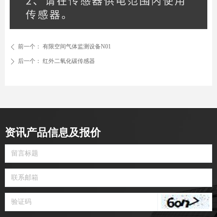
前一个：
有限空间气体监测设备N01
ꄴ
后一个：
红外二氧化碳传感器
ꄲ
资讯产品信息及报价