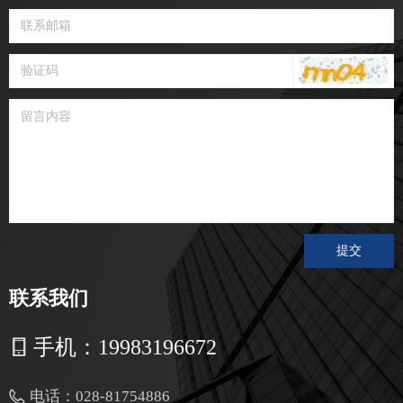
提交
联系我们
手机：
19983196672
电话：
028-81754886